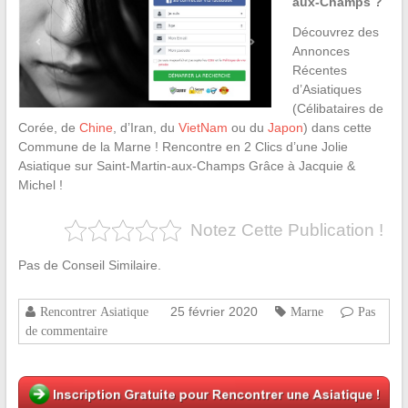
aux-Champs ?
Découvrez des
Annonces
Récentes
d’Asiatiques
(Célibataires de
Corée, de
Chine
, d’Iran, du
VietNam
ou du
Japon
) dans cette
Commune de la Marne ! Rencontre en 2 Clics d’une Jolie
Asiatique sur Saint-Martin-aux-Champs Grâce à Jacquie &
Michel !
Notez Cette Publication !
Pas de Conseil Similaire.
25 février 2020
Rencontrer Asiatique
Marne
Pas
de commentaire