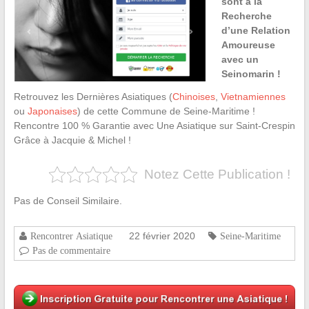
sont à la
Recherche
d’une Relation
Amoureuse
avec un
Seinomarin !
Retrouvez les Dernières Asiatiques (
Chinoises
,
Vietnamiennes
ou
Japonaises
) de cette Commune de Seine-Maritime !
Rencontre 100 % Garantie avec Une Asiatique sur Saint-Crespin
Grâce à Jacquie & Michel !
Notez Cette Publication !
Pas de Conseil Similaire.
22 février 2020
Rencontrer Asiatique
Seine-Maritime
Pas de commentaire