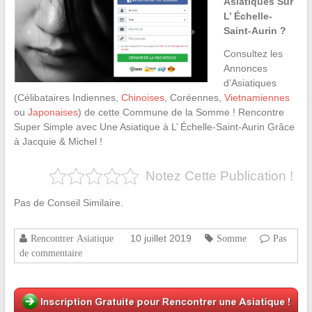
Asiatiques Sur
L’ Échelle-
Saint-Aurin ?
Consultez les
Annonces
d’Asiatiques
(Célibataires Indiennes,
Chinoises
, Coréennes,
Vietnamiennes
ou
Japonaises
) de cette Commune de la Somme ! Rencontre
Super Simple avec Une Asiatique à L’ Échelle-Saint-Aurin Grâce
à Jacquie & Michel !
Notez Cette Publication !
Pas de Conseil Similaire.
10 juillet 2019
Rencontrer Asiatique
Somme
Pas
de commentaire