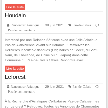
Lire la suite
Houdain
30 juin 2021
Rencontrer Asiatique
Pas-de-Calais
Pas de commentaire
Intéressé par une Relation Sérieuse avec une Jolie Asiatique
Pas-de-Calaisienne Vivant sur Houdain ? Retrouvez les
Dernières Inscrites Asiatiques (Originaires de Corée, du Viet-
Nam, de Thaïlande, de Chine ou du Japon) dans cette
Commune du Pas-de-Calais ! Vraie Rencontre avec…
Lire la suite
Leforest
29 juin 2021
Rencontrer Asiatique
Pas-de-Calais
Pas de commentaire
À la Recherche d’Asiatiques Célibataires Pas-de-Calaisiennes
sur Leforest ? Retrouvez Toutes les Annonces de Charmantes