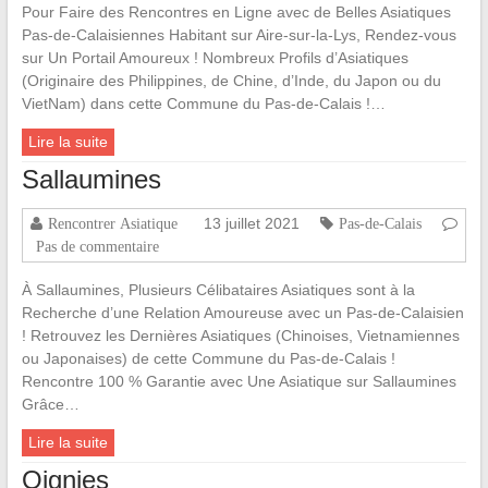
Pour Faire des Rencontres en Ligne avec de Belles Asiatiques
Pas-de-Calaisiennes Habitant sur Aire-sur-la-Lys, Rendez-vous
sur Un Portail Amoureux ! Nombreux Profils d’Asiatiques
(Originaire des Philippines, de Chine, d’Inde, du Japon ou du
VietNam) dans cette Commune du Pas-de-Calais !…
Lire la suite
Sallaumines
13 juillet 2021
Rencontrer Asiatique
Pas-de-Calais
Pas de commentaire
À Sallaumines, Plusieurs Célibataires Asiatiques sont à la
Recherche d’une Relation Amoureuse avec un Pas-de-Calaisien
! Retrouvez les Dernières Asiatiques (Chinoises, Vietnamiennes
ou Japonaises) de cette Commune du Pas-de-Calais !
Rencontre 100 % Garantie avec Une Asiatique sur Sallaumines
Grâce…
Lire la suite
Oignies