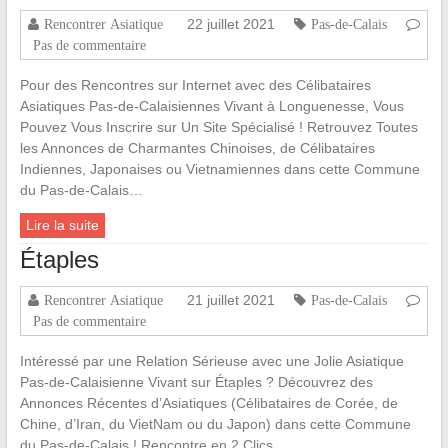
22 juillet 2021
Rencontrer Asiatique
Pas-de-Calais
Pas de commentaire
Pour des Rencontres sur Internet avec des Célibataires
Asiatiques Pas-de-Calaisiennes Vivant à Longuenesse, Vous
Pouvez Vous Inscrire sur Un Site Spécialisé ! Retrouvez Toutes
les Annonces de Charmantes Chinoises, de Célibataires
Indiennes, Japonaises ou Vietnamiennes dans cette Commune
du Pas-de-Calais…
Lire la suite
Étaples
21 juillet 2021
Rencontrer Asiatique
Pas-de-Calais
Pas de commentaire
Intéressé par une Relation Sérieuse avec une Jolie Asiatique
Pas-de-Calaisienne Vivant sur Étaples ? Découvrez des
Annonces Récentes d’Asiatiques (Célibataires de Corée, de
Chine, d’Iran, du VietNam ou du Japon) dans cette Commune
du Pas-de-Calais ! Rencontre en 2 Clics…