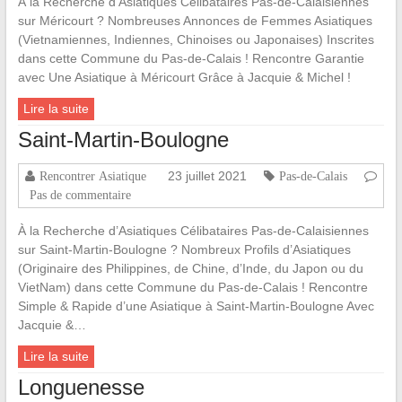
À la Recherche d’Asiatiques Célibataires Pas-de-Calaisiennes
sur Méricourt ? Nombreuses Annonces de Femmes Asiatiques
(Vietnamiennes, Indiennes, Chinoises ou Japonaises) Inscrites
dans cette Commune du Pas-de-Calais ! Rencontre Garantie
avec Une Asiatique à Méricourt Grâce à Jacquie & Michel !
Lire la suite
Saint-Martin-Boulogne
23 juillet 2021
Rencontrer Asiatique
Pas-de-Calais
Pas de commentaire
À la Recherche d’Asiatiques Célibataires Pas-de-Calaisiennes
sur Saint-Martin-Boulogne ? Nombreux Profils d’Asiatiques
(Originaire des Philippines, de Chine, d’Inde, du Japon ou du
VietNam) dans cette Commune du Pas-de-Calais ! Rencontre
Simple & Rapide d’une Asiatique à Saint-Martin-Boulogne Avec
Jacquie &…
Lire la suite
Longuenesse