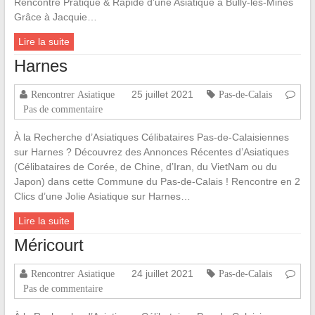
Rencontre Pratique & Rapide d’une Asiatique à Bully-les-Mines
Grâce à Jacquie…
Lire la suite
Harnes
25 juillet 2021
Rencontrer Asiatique
Pas-de-Calais
Pas de commentaire
À la Recherche d’Asiatiques Célibataires Pas-de-Calaisiennes
sur Harnes ? Découvrez des Annonces Récentes d’Asiatiques
(Célibataires de Corée, de Chine, d’Iran, du VietNam ou du
Japon) dans cette Commune du Pas-de-Calais ! Rencontre en 2
Clics d’une Jolie Asiatique sur Harnes…
Lire la suite
Méricourt
24 juillet 2021
Rencontrer Asiatique
Pas-de-Calais
Pas de commentaire