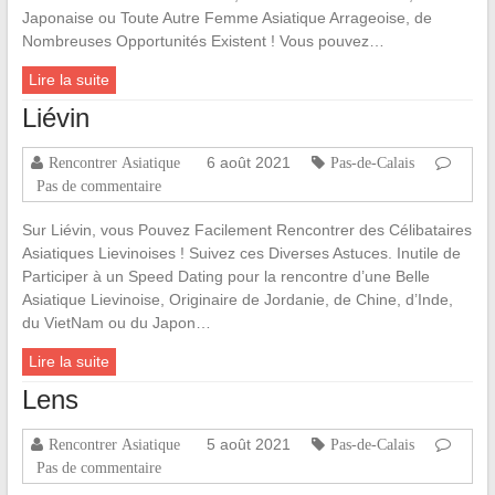
Japonaise ou Toute Autre Femme Asiatique Arrageoise, de
Nombreuses Opportunités Existent ! Vous pouvez…
Lire la suite
Liévin
6 août 2021
Rencontrer Asiatique
Pas-de-Calais
Pas de commentaire
Sur Liévin, vous Pouvez Facilement Rencontrer des Célibataires
Asiatiques Lievinoises ! Suivez ces Diverses Astuces. Inutile de
Participer à un Speed Dating pour la rencontre d’une Belle
Asiatique Lievinoise, Originaire de Jordanie, de Chine, d’Inde,
du VietNam ou du Japon…
Lire la suite
Lens
5 août 2021
Rencontrer Asiatique
Pas-de-Calais
Pas de commentaire