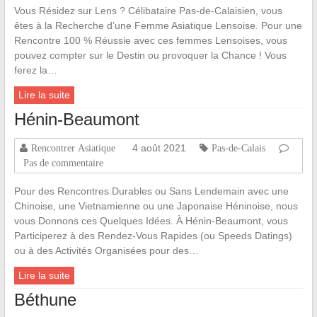
Vous Résidez sur Lens ? Célibataire Pas-de-Calaisien, vous
êtes à la Recherche d’une Femme Asiatique Lensoise. Pour une
Rencontre 100 % Réussie avec ces femmes Lensoises, vous
pouvez compter sur le Destin ou provoquer la Chance ! Vous
ferez la…
Lire la suite
Hénin-Beaumont
4 août 2021
Rencontrer Asiatique
Pas-de-Calais
Pas de commentaire
Pour des Rencontres Durables ou Sans Lendemain avec une
Chinoise, une Vietnamienne ou une Japonaise Héninoise, nous
vous Donnons ces Quelques Idées. À Hénin-Beaumont, vous
Participerez à des Rendez-Vous Rapides (ou Speeds Datings)
ou à des Activités Organisées pour des…
Lire la suite
Béthune