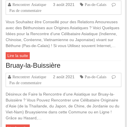
3 août 2021
Rencontrer Asiatique
Pas-de-Calais
Pas de commentaire
Vous Souhaitez être Conseillé pour des Relations Amoureuses
avec des Béthunoises aux Origines Asiatiques ? Voici Quelques
Idées pour la Rencontre d’une Célibataire Asiatique (Indienne,
Chinoise, Coréenne, Vietnamienne ou Japonaise) vivant sur
Béthune (Pas-de-Calais) ! Si vous Utilisez souvent Internet,…
Lire la suite
Bruay-la-Buissière
2 août 2021
Rencontrer Asiatique
Pas-de-Calais
Pas de commentaire
Désireux de Faire la Rencontre d’une Asiatique sur Bruay-la-
Buissière ? Vous Pouvez Rencontrer une Célibataire Originaire
d’Asie (de la Thaïlande, du Japon, de Chine, de Jordanie ou du
Viet-Nam) Bruaysienne dans cette Commune ou en Ligne !
Grâce au Hasard,…