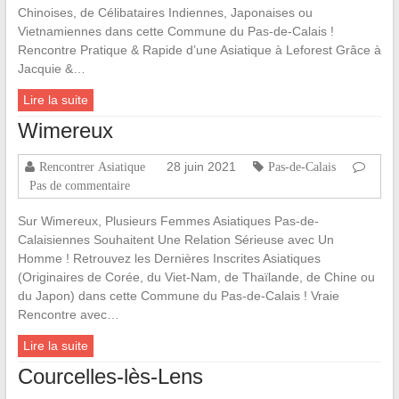
Chinoises, de Célibataires Indiennes, Japonaises ou
Vietnamiennes dans cette Commune du Pas-de-Calais !
Rencontre Pratique & Rapide d’une Asiatique à Leforest Grâce à
Jacquie &…
Lire la suite
Wimereux
28 juin 2021
Rencontrer Asiatique
Pas-de-Calais
Pas de commentaire
Sur Wimereux, Plusieurs Femmes Asiatiques Pas-de-
Calaisiennes Souhaitent Une Relation Sérieuse avec Un
Homme ! Retrouvez les Dernières Inscrites Asiatiques
(Originaires de Corée, du Viet-Nam, de Thaïlande, de Chine ou
du Japon) dans cette Commune du Pas-de-Calais ! Vraie
Rencontre avec…
Lire la suite
Courcelles-lès-Lens