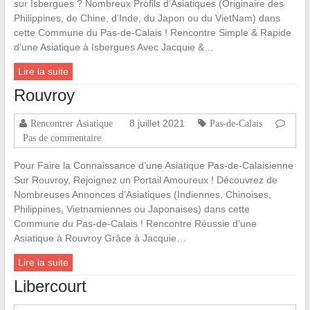
sur Isbergues ? Nombreux Profils d’Asiatiques (Originaire des
Philippines, de Chine, d’Inde, du Japon ou du VietNam) dans
cette Commune du Pas-de-Calais ! Rencontre Simple & Rapide
d’une Asiatique à Isbergues Avec Jacquie &…
Lire la suite
Rouvroy
8 juillet 2021
Rencontrer Asiatique
Pas-de-Calais
Pas de commentaire
Pour Faire la Connaissance d’une Asiatique Pas-de-Calaisienne
Sur Rouvroy, Rejoignez un Portail Amoureux ! Découvrez de
Nombreuses Annonces d’Asiatiques (Indiennes, Chinoises,
Philippines, Vietnamiennes ou Japonaises) dans cette
Commune du Pas-de-Calais ! Rencontre Réussie d’une
Asiatique à Rouvroy Grâce à Jacquie…
Lire la suite
Libercourt