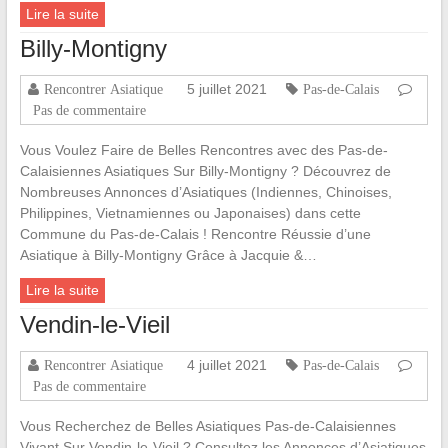
Lire la suite
Billy-Montigny
5 juillet 2021
Rencontrer Asiatique
Pas-de-Calais
Pas de commentaire
Vous Voulez Faire de Belles Rencontres avec des Pas-de-
Calaisiennes Asiatiques Sur Billy-Montigny ? Découvrez de
Nombreuses Annonces d’Asiatiques (Indiennes, Chinoises,
Philippines, Vietnamiennes ou Japonaises) dans cette
Commune du Pas-de-Calais ! Rencontre Réussie d’une
Asiatique à Billy-Montigny Grâce à Jacquie &…
Lire la suite
Vendin-le-Vieil
4 juillet 2021
Rencontrer Asiatique
Pas-de-Calais
Pas de commentaire
Vous Recherchez de Belles Asiatiques Pas-de-Calaisiennes
Vivant Sur Vendin-le-Vieil ? Consultez les Annonces d’Asiatiques