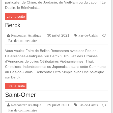
particulier de Chine, de Jordanie, du VietNam ou du Japon ! Le
Destin, le Bénévolat…
Lire la suite
Berck
30 juillet 2021
Rencontrer Asiatique
Pas-de-Calais
Pas de commentaire
Vous Voulez Faire de Belles Rencontres avec des Pas-de-
Calaisiennes Asiatiques Sur Berck ? Trouvez des Dizaines
d’Annonces de Jolies Célibataires Vietnamiennes, Thaï,
Chinoises, Indonésiennes ou Japonaises dans cette Commune
du Pas-de-Calais ! Rencontre Ultra Simple avec Une Asiatique
sur Berck…
Lire la suite
Saint-Omer
29 juillet 2021
Rencontrer Asiatique
Pas-de-Calais
Pas de commentaire