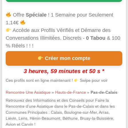
Offre
Spéciale
! 1 Semaine pour Seulement
1,14€
Accède aux Profils Vérifiés et Démarre des
Conversations Illimitées. Discrets -
0 Tabou
& 100
% Réels ! ! !
Créer mon compte
3 heures, 59 minutes et 49 s *
Ces profils sont en ligne maintenant !
Swipe pour voir
Rencontre Une Asiatique
»
Hauts-de-France
»
Pas-de-Calais
Retrouvez des Informations et des Conseils pour Faire la
Rencontre d’une Asiatique dans le Pas-de-Calais et dans les
Communes Principales : Calais, Boulogne-sur-Mer, Arras,
Liévin, Lens, Hénin-Beaumont, Béthune, Bruay-la-Buissière,
Avion et Carvin !