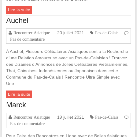
Lire la suite
Auchel
20 juillet 2021
Rencontrer Asiatique
Pas-de-Calais
Pas de commentaire
À Auchel, Plusieurs Célibataires Asiatiques sont à la Recherche
d’une Relation Amoureuse avec un Pas-de-Calaisien ! Trouvez
des Dizaines d’Annonces de Jolies Célibataires Vietnamiennes,
Thaï, Chinoises, Indonésiennes ou Japonaises dans cette
Commune du Pas-de-Calais ! Rencontre Ultra Simple avec
Une…
Lire la suite
Marck
19 juillet 2021
Rencontrer Asiatique
Pas-de-Calais
Pas de commentaire
Pour Faire des Rencontres en Ligne avec de Belles Asiatiques