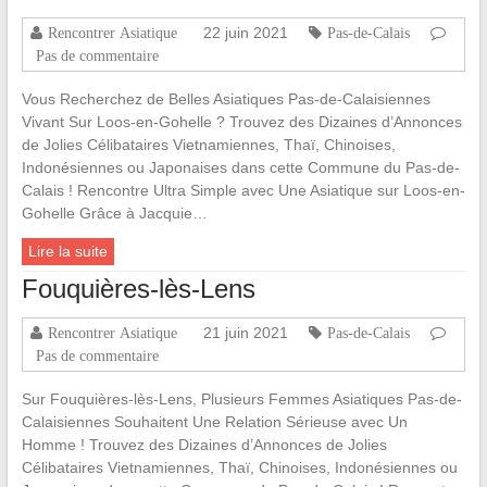
22 juin 2021
Rencontrer Asiatique
Pas-de-Calais
Pas de commentaire
Vous Recherchez de Belles Asiatiques Pas-de-Calaisiennes
Vivant Sur Loos-en-Gohelle ? Trouvez des Dizaines d’Annonces
de Jolies Célibataires Vietnamiennes, Thaï, Chinoises,
Indonésiennes ou Japonaises dans cette Commune du Pas-de-
Calais ! Rencontre Ultra Simple avec Une Asiatique sur Loos-en-
Gohelle Grâce à Jacquie…
Lire la suite
Fouquières-lès-Lens
21 juin 2021
Rencontrer Asiatique
Pas-de-Calais
Pas de commentaire
Sur Fouquières-lès-Lens, Plusieurs Femmes Asiatiques Pas-de-
Calaisiennes Souhaitent Une Relation Sérieuse avec Un
Homme ! Trouvez des Dizaines d’Annonces de Jolies
Célibataires Vietnamiennes, Thaï, Chinoises, Indonésiennes ou