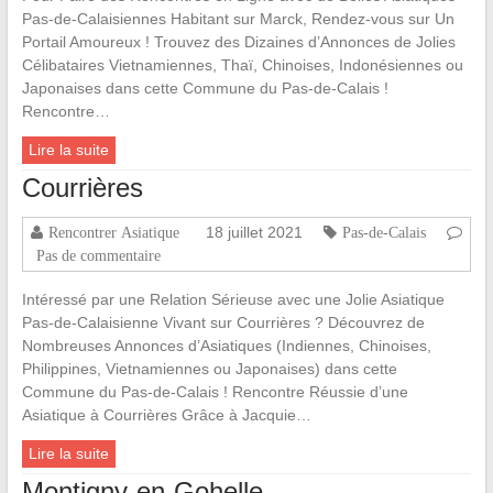
Pas-de-Calaisiennes Habitant sur Marck, Rendez-vous sur Un
Portail Amoureux ! Trouvez des Dizaines d’Annonces de Jolies
Célibataires Vietnamiennes, Thaï, Chinoises, Indonésiennes ou
Japonaises dans cette Commune du Pas-de-Calais !
Rencontre…
Lire la suite
Courrières
18 juillet 2021
Rencontrer Asiatique
Pas-de-Calais
Pas de commentaire
Intéressé par une Relation Sérieuse avec une Jolie Asiatique
Pas-de-Calaisienne Vivant sur Courrières ? Découvrez de
Nombreuses Annonces d’Asiatiques (Indiennes, Chinoises,
Philippines, Vietnamiennes ou Japonaises) dans cette
Commune du Pas-de-Calais ! Rencontre Réussie d’une
Asiatique à Courrières Grâce à Jacquie…
Lire la suite
Montigny-en-Gohelle