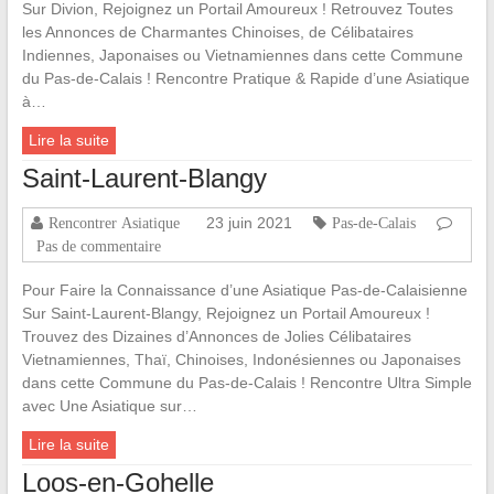
Sur Divion, Rejoignez un Portail Amoureux ! Retrouvez Toutes
les Annonces de Charmantes Chinoises, de Célibataires
Indiennes, Japonaises ou Vietnamiennes dans cette Commune
du Pas-de-Calais ! Rencontre Pratique & Rapide d’une Asiatique
à…
Lire la suite
Saint-Laurent-Blangy
23 juin 2021
Rencontrer Asiatique
Pas-de-Calais
Pas de commentaire
Pour Faire la Connaissance d’une Asiatique Pas-de-Calaisienne
Sur Saint-Laurent-Blangy, Rejoignez un Portail Amoureux !
Trouvez des Dizaines d’Annonces de Jolies Célibataires
Vietnamiennes, Thaï, Chinoises, Indonésiennes ou Japonaises
dans cette Commune du Pas-de-Calais ! Rencontre Ultra Simple
avec Une Asiatique sur…
Lire la suite
Loos-en-Gohelle