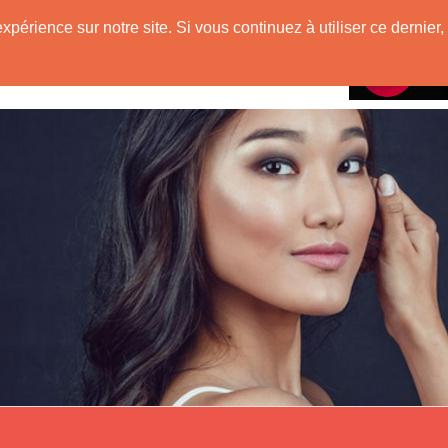
ue
expérience sur notre site. Si vous continuez à utiliser ce derni
Rencontres avec
riginaire d'Asie !