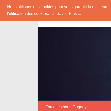
Skip
Rencontrer-Asiatiq
Nous utilisons des cookies pour vous garantir la meilleure 
to
l'utilisation des cookies.
En Savoir Plus ...
content
Conseils pour la Rencontre d'une Femme O
Forcelles-sous-Gugney