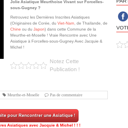
PAR
Jolie Asiatique Meurthoise Vivant sur Forcelles-
sous-Gugney ?
Retrouvez les Dernières Inscrites Asiatiques
(Originaires de Corée, du
Viet-Nam
, de Thaïlande, de
VOTR
Chine
ou du
Japon
) dans cette Commune de la
Meurthe-et-Moselle ! Vraie Rencontre avec Une
Asiatique à Forcelles-sous-Gugney Avec Jacquie &
Michel !
Notez Cette
Publication !
Meurthe-et-Moselle
Pas de commentaire
res Asiatiques avec Jacquie & Michel ! ! !