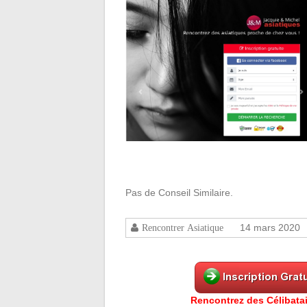
Pas de Conseil Similaire.
14 mars 2020
Rencontrer Asiatique
Rencontrez des Célibatai