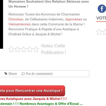
Marnaises Souhaitent Une Relation Sérieuse avec
Un Homme !
Retrouvez Toutes les Annonces de Charmantes
VOTR
Chinoises
, de Célibataires Indiennes,
Japonaises
ou
Vietnamiennes
dans cette Commune de la Marne !
Rencontre Pratique & Rapide d’une Asiatique à
Chaltrait Grâce à Jacquie & Michel !
Notez Cette
Publication !
Marne
Pas de commentaire
res Asiatiques avec Jacquie & Michel ! ! !
emain ! ! ! Nombreux Avantages & Offre d'Essai ...