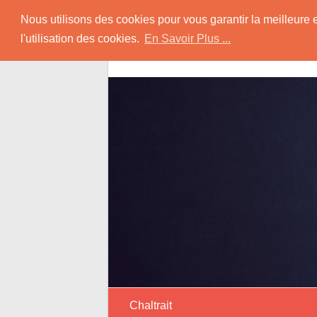
Skip
Rencontrer-Asiatiq
Nous utilisons des cookies pour vous garantir la meilleure 
to
l'utilisation des cookies.
En Savoir Plus ...
content
Conseils pour la Rencontre d'une Femme O
Chaltrait