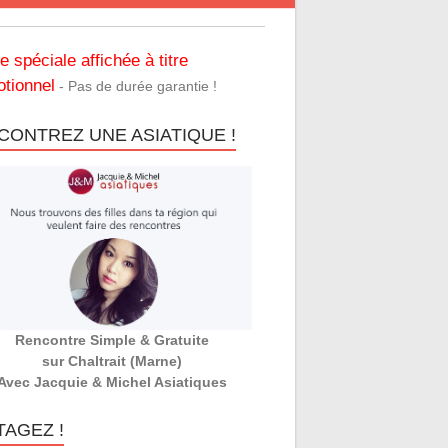
re spéciale affichée à titre
tionnel
- Pas de durée garantie !
CONTREZ UNE ASIATIQUE !
Rencontre Simple & Gratuite
sur Chaltrait (Marne)
Avec Jacquie & Michel Asiatiques
TAGEZ !