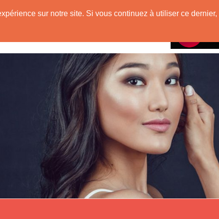
ue
expérience sur notre site. Si vous continuez à utiliser ce derni
Rencontres avec
riginaire d'Asie !