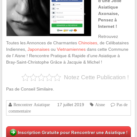
d’une Jolie
Asiatique
Axonaise,
Pensez à
Internet !
Retrouvez
Toutes les Annonces de Charmantes
Chinoises
, de Célibataires
Indiennes,
Japonaises
ou
Vietnamiennes
dans cette Commune
de l’ Aisne ! Rencontre Pratique & Rapide d’une Asiatique à
Bray-Saint-Christophe Grâce à Jacquie & Michel !
Notez Cette Publication !
Pas de Conseil Similaire.
17 juillet 2019
Rencontrer Asiatique
Aisne
Pas de
commentaire